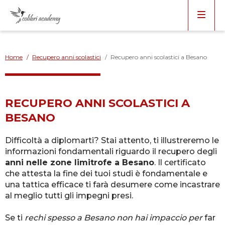
Home
/
Recupero anni scolastici
/
Recupero anni scolastici a Besano
RECUPERO ANNI SCOLASTICI A
BESANO
Difficoltà a diplomarti? Stai attento, ti illustreremo le
informazioni fondamentali riguardo il recupero degli
anni nelle zone limitrofe a Besano
. Il certificato
che attesta la fine dei tuoi studi è fondamentale e
una tattica efficace ti farà desumere come incastrare
al meglio tutti gli impegni presi.
Se ti
rechi spesso a Besano non hai impaccio per
far