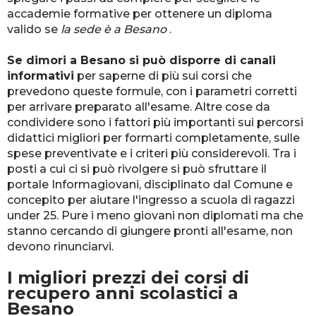
accademie formative per ottenere un diploma
valido se
la sede è a Besano
.
Se dimori a Besano si può disporre di canali
informativi
per saperne di più sui corsi che
prevedono queste formule, con i parametri corretti
per arrivare preparato all'esame. Altre cose da
condividere sono i fattori più importanti sui percorsi
didattici migliori per formarti completamente, sulle
spese preventivate e i criteri più considerevoli. Tra i
posti a cui ci si può rivolgere si può sfruttare il
portale Informagiovani, disciplinato dal Comune e
concepito per aiutare l'ingresso a scuola di ragazzi
under 25. Pure i meno giovani non diplomati ma che
stanno cercando di giungere pronti all'esame, non
devono rinunciarvi.
I migliori prezzi dei corsi di
recupero anni scolastici a
Besano