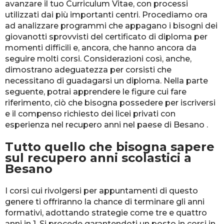
avanzare il tuo Curriculum Vitae, con processi
utilizzati dai più importanti centri. Procediamo ora
ad analizzare programmi che appagano i bisogni dei
giovanotti sprovvisti del certificato di diploma per
momenti difficili e, ancora, che hanno ancora da
seguire molti corsi. Considerazioni così, anche,
dimostrano adeguatezza per corsisti che
necessitano di guadagarsi un diploma. Nella parte
seguente, potrai apprendere le figure cui fare
riferimento, ciò che bisogna possedere per iscriversi
e il compenso richiesto dei licei privati con
esperienza nel recupero anni nel paese di Besano .
Tutto quello che bisogna sapere
sul recupero anni scolastici a
Besano
I corsi cui rivolgersi per appuntamenti di questo
genere ti offriranno la chance di terminare gli anni
formativi, adottando strategie come tre e quattro
anni in 1. Si procede garantendoti un posto in corsi in