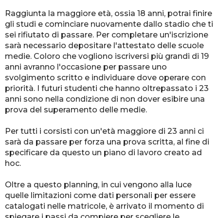
Raggiunta la maggiore età, ossia 18 anni, potrai finire
gli studi e cominciare nuovamente dallo stadio che ti
sei rifiutato di passare. Per completare un'iscrizione
sarà necessario depositare l'attestato delle scuole
medie. Coloro che vogliono iscriversi più grandi di 19
anni avranno l'occasione per passare uno
svolgimento scritto e individuare dove operare con
priorità. I futuri studenti che hanno oltrepassato i 23
anni sono nella condizione di non dover esibire una
prova del superamento delle medie.
Per tutti i corsisti con un'età maggiore di 23 anni ci
sarà da passare per forza una prova scritta, al fine di
specificare da questo un piano di lavoro creato ad
hoc.
Oltre a questo planning, in cui vengono alla luce
quelle limitazioni come dati personali per essere
catalogati nelle matricole, è arrivato il momento di
spiegare i passi da compiere per scegliere le