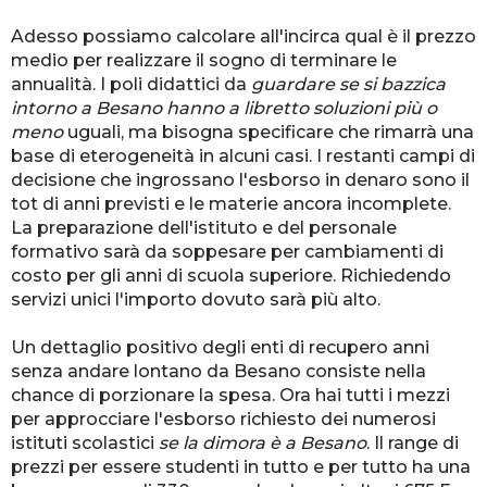
Adesso possiamo calcolare all'incirca qual è il prezzo
medio per realizzare il sogno di terminare le
annualità. I poli didattici da
guardare se si bazzica
intorno a Besano hanno a libretto soluzioni più o
meno
uguali, ma bisogna specificare che rimarrà una
base di eterogeneità in alcuni casi. I restanti campi di
decisione che ingrossano l'esborso in denaro sono il
tot di anni previsti e le materie ancora incomplete.
La preparazione dell'istituto e del personale
formativo sarà da soppesare per cambiamenti di
costo per gli anni di scuola superiore. Richiedendo
servizi unici l'importo dovuto sarà più alto.
Un dettaglio positivo degli enti di recupero anni
senza andare lontano da Besano consiste nella
chance di porzionare la spesa. Ora hai tutti i mezzi
per approcciare l'esborso richiesto dei numerosi
istituti scolastici
se la dimora è a Besano
. Il range di
prezzi per essere studenti in tutto e per tutto ha una