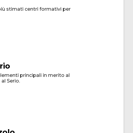
più stimati centri formativi per
rio
lementi principali in merito al
al Serio.
zolo