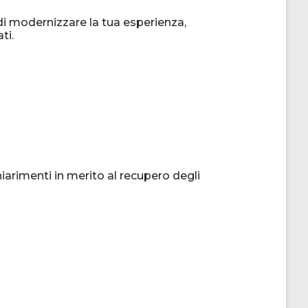
i modernizzare la tua esperienza,
ti.
arimenti in merito al recupero degli