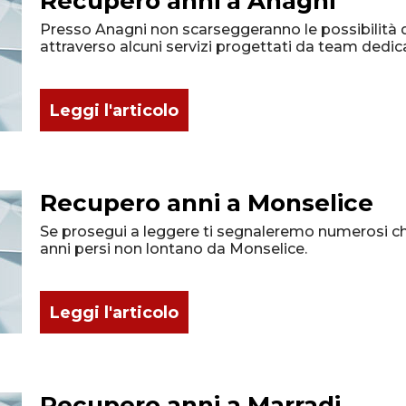
Recupero anni a Anagni
Presso Anagni non scarseggeranno le possibilità d
attraverso alcuni servizi progettati da team dedica
Leggi l'articolo
Recupero anni a Monselice
Se prosegui a leggere ti segnaleremo numerosi chi
anni persi non lontano da Monselice.
Leggi l'articolo
Recupero anni a Marradi