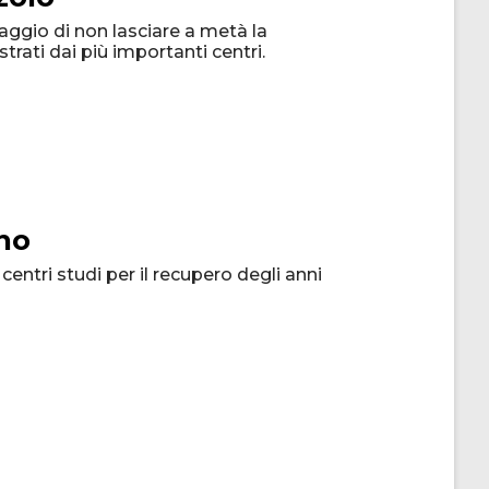
taggio di non lasciare a metà la
trati dai più importanti centri.
no
centri studi per il recupero degli anni