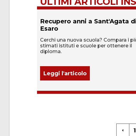
ULTIMI ARTICOLI INS
e a
Recupero anni a Sant'Agata d
Esaro
! In evidenza,
Cerchi una nuova scuola? Compara i pi
ari per
stimati istituti e scuole per ottenere il
diploma.
Leggi l'articolo
1