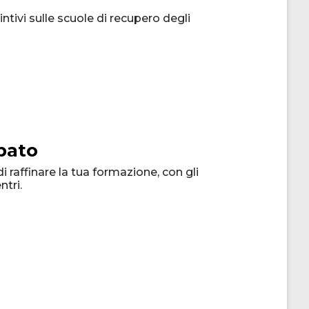
intivi sulle scuole di recupero degli
bato
di raffinare la tua formazione, con gli
ntri.