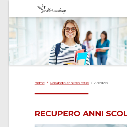
Home
/
Recupero anni scolastici
/
Archivio
RECUPERO ANNI SCOLA