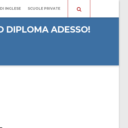
!
DI INGLESE
SCUOLE PRIVATE
O
UO DIPLOMA ADESSO!