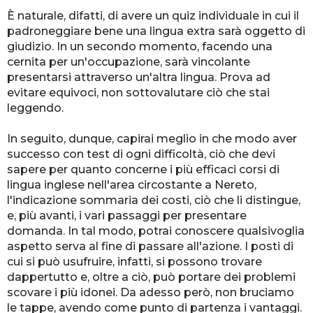
È naturale, difatti, di avere un quiz individuale in cui il
padroneggiare bene una lingua extra sarà oggetto di
giudizio. In un secondo momento, facendo una
cernita per un'occupazione, sarà vincolante
presentarsi attraverso un'altra lingua. Prova ad
evitare equivoci, non sottovalutare ciò che stai
leggendo.
In seguito, dunque, capirai meglio in che modo aver
successo con test di ogni difficoltà, ciò che devi
sapere per quanto concerne i più efficaci corsi di
lingua inglese nell'area circostante a Nereto,
l'indicazione sommaria dei costi, ciò che li distingue,
e, più avanti, i vari passaggi per presentare
domanda. In tal modo, potrai conoscere qualsivoglia
aspetto serva al fine di passare all'azione. I posti di
cui si può usufruire, infatti, si possono trovare
dappertutto e, oltre a ciò, può portare dei problemi
scovare i più idonei. Da adesso però, non bruciamo
le tappe, avendo come punto di partenza i vantaggi.