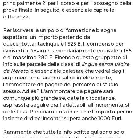
principalmente 2: per il corso e per Il sostegno della
prova finale. In seguito, è essenziale capire le
differenze.
Per iscriversi a un polo di formazione bisogna
aspettarsi un importo partendo dai
duecentottantacinque e i 525 E. Il compenso per
iscriverti all'esame, secondariamente equivale a 185
e al massimo 280 E. Finendo questo gruppetto di
info sulle parcelle delle classi di
lingue senza uscire
da Nereto
, è essenziale palesare che vedrai degli
argomenti che faranno salire, infelicemente,
l'ammontare da pagare del percorso di studio
stesso. Ad es? L'ammontare da pagare sarà
comunque più grande se, date le circostanze,
aspirassi a seguire orari adattabili all'incrementarsi
delle task. Prendiamo ora in esame l'importo per un
insieme di dieci incontri: supera anche 1000 Euri.
Rammenta che tutte le info scritte qui sono solo