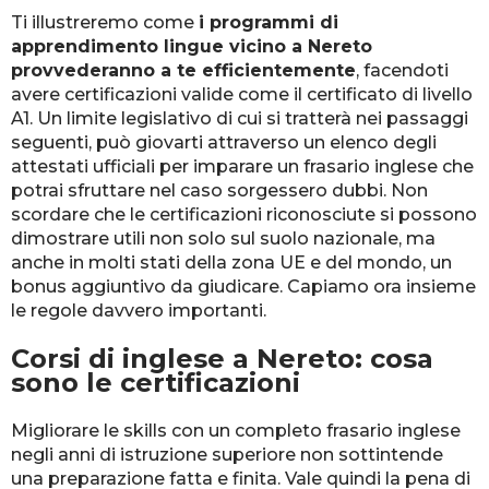
Ti illustreremo come
i programmi di
apprendimento lingue vicino a Nereto
provvederanno a te efficientemente
, facendoti
avere certificazioni valide come il certificato di livello
A1. Un limite legislativo di cui si tratterà nei passaggi
seguenti, può giovarti attraverso un elenco degli
attestati ufficiali per imparare un frasario inglese che
potrai sfruttare nel caso sorgessero dubbi. Non
scordare che le certificazioni riconosciute si possono
dimostrare utili non solo sul suolo nazionale, ma
anche in molti stati della zona UE e del mondo, un
bonus aggiuntivo da giudicare. Capiamo ora insieme
le regole davvero importanti.
Corsi di inglese a Nereto: cosa
sono le certificazioni
Migliorare le skills con un completo frasario inglese
negli anni di istruzione superiore non sottintende
una preparazione fatta e finita. Vale quindi la pena di