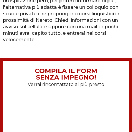
un'ispirazione però, per poterti informare di più,
l'alternativa più adatta è fissare un colloquio con
scuole private che propongono corsi linguistici in
prossimità di Nereto. Chiedi informazioni con un
avviso sul cellulare oppure con una mail: in pochi
minuti avrai capito tutto, e entrerai nei corsi
velocemente!
COMPILA IL FORM
SENZA IMPEGNO!
Verrai rincontattato al più presto