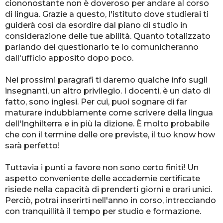
ciononostante non è doveroso per andare al corso
di lingua. Grazie a questo, l'istituto dove studierai ti
guiderà così da esordire dal piano di studio in
considerazione delle tue abilità. Quanto totalizzato
parlando del questionario te lo comunicheranno
dall'ufficio apposito dopo poco.
Nei prossimi paragrafi ti daremo qualche info sugli
insegnanti, un altro privilegio. I docenti, è un dato di
fatto, sono inglesi. Per cui, puoi sognare di far
maturare indubbiamente come scrivere della lingua
dell'Inghilterra e in più la dizione. È molto probabile
che con il termine delle ore previste, il tuo know how
sarà perfetto!
Tuttavia i punti a favore non sono certo finiti! Un
aspetto conveniente delle accademie certificate
risiede nella capacità di prenderti giorni e orari unici.
Perciò, potrai inserirti nell'anno in corso, intrecciando
con tranquillità il tempo per studio e formazione.