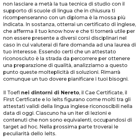
non lasciare a metà la tua tecnica di studio con il
supporto di scuole di lingua che in chiusura ti
ricompenseranno con un diploma è la mossa più
indicata. In sostanza, otterrai un certificato di inglese,
che afferma il tuo know how e che ti tornerà utile per
non essere presente a diversi corsi disciplinari nel
caso in cui valuterai di fare domanda ad una laurea di
tuo interesse. Essendo certi che un attestato
riconosciuto è la strada da percorrere per ottenere
una preparazione di qualità, analizziamo a questo
punto queste molteplicità di soluzioni. Rimarrà
comunque un tuo dovere pianificare i tuoi bisogni.
Il Toefl
nei dintorni di Nereto
, il Cae Certificate, il
First Certficate e lo Ielts figurano come molti tra gli
attestati validi della lingua inglese riconoscibili nella
data di oggi. Ciascuno ha un iter di lezioni e
contenuti che non sono equivalenti, occupandosi di
target ad hoc. Nella prossima parte troverai le
peculiarità dello Ielts.