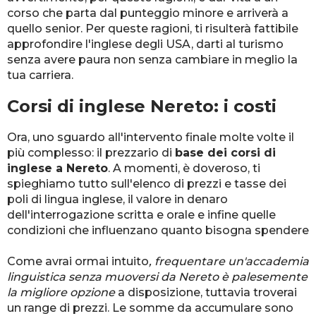
corso che parta dal punteggio minore e arriverà a
quello senior. Per queste ragioni, ti risulterà fattibile
approfondire l'inglese degli USA, darti al turismo
senza avere paura non senza cambiare in meglio la
tua carriera.
Corsi di inglese Nereto: i costi
Ora, uno sguardo all'intervento finale molte volte il
più complesso: il prezzario di
base dei corsi di
inglese a Nereto
. A momenti, è doveroso, ti
spieghiamo tutto sull'elenco di prezzi e tasse dei
poli di lingua inglese, il valore in denaro
dell'interrogazione scritta e orale e infine quelle
condizioni che influenzano quanto bisogna spendere
Come avrai ormai intuito
, frequentare un'accademia
linguistica senza muoversi da Nereto è palesemente
la migliore opzione
a disposizione, tuttavia troverai
un range di prezzi. Le somme da accumulare sono