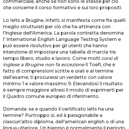
commerciale, anche se non sono le stesse per ciò
che concerne il corso formativo e sui loro propositi.
Lo Ielts a Brugine, infatti, si manifesta come fra quelli
meglio strutturati per ciò che ha attinenza con
l'inglese dell'America. La parola contratta denomina
l' International English Language Testing System e
può essere risolutivo per gli utenti che hanno
intenzione di impostare una tabella di marcia tra
tempo libero, studio e lavoro. Come molti
corsi di
inglese a Brugine non fa eccezione
il Toefl, che è
fatto di comprensioni scritte e orali e al termine
dell’esame, ti procurerai un verdetto con valore
minimo 1 e valore massimo 9. Elevandosi il risultato
è sempre maggiore altresì il modo di esprimerti per
il Quadro comune europeo di riferimento.
Domanda: se e quando il certificato Ielts ha una
termine? Purtroppo sì, ed è paragonabile a
ciascun'altro diploma, dell'american english o di una
lingua ulteriore. Un biennio è normalmente il periodo