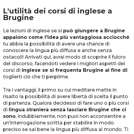
L'utilità dei corsi di inglese a
Brugine
Le lezioni di inglese se si
può giungere a Brugine
appaiono come l'idea più vantaggiosa acciocché
tu abbia la possibilità di avere una chance di
conoscere la lingua più diffusa e anche senza
ostacoli! Arrivati qui, avrai modo di scoprire il fulcro
del discorso, facendoti vedere i migliori aspetti dei
corsi di
inglese se si frequenta Brugine al fine di
toglierti ciò che ti perplime.
Tra i vantaggi, il primo su cui meditare mette in
risalto la possibilità di avere libertà di scelta il punto
di partenza. Qualora decidessi di fare uno o più corsi
di
lingua straniera senza lasciare Brugine che ci
sono
, indubbiamente, non puoi non acconsentire a
un'interrogazione scritta per stabilire in modo
preciso se sai bene la lingua più diffusa al mondo. Ti