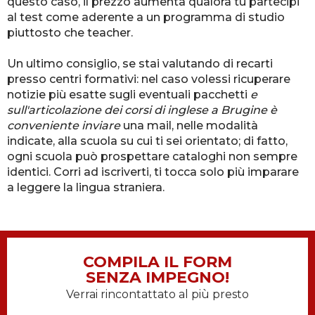
questo caso, il prezzo aumenta qualora tu partecipi
al test come aderente a un programma di studio
piuttosto che teacher.
Un ultimo consiglio, se stai valutando di recarti
presso centri formativi: nel caso volessi ricuperare
notizie più esatte sugli eventuali pacchetti
e
sull'articolazione dei corsi di inglese a Brugine è
conveniente inviare
una mail, nelle modalità
indicate, alla scuola su cui ti sei orientato; di fatto,
ogni scuola può prospettare cataloghi non sempre
identici. Corri ad iscriverti, ti tocca solo più imparare
a leggere la lingua straniera.
COMPILA IL FORM
SENZA IMPEGNO!
Verrai rincontattato al più presto