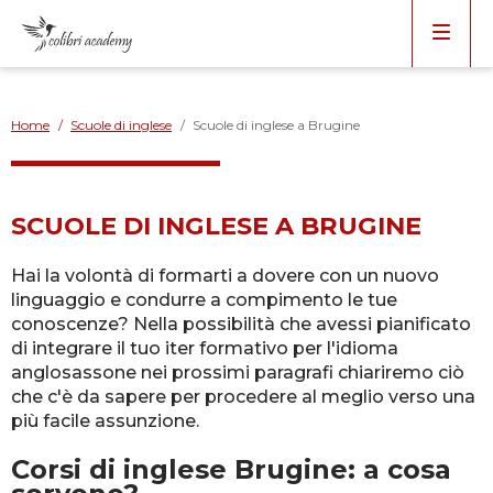
Home
/
Scuole di inglese
/
Scuole di inglese a Brugine
SCUOLE DI INGLESE A BRUGINE
Hai la volontà di formarti a dovere con un nuovo
linguaggio e condurre a compimento le tue
conoscenze? Nella possibilità che avessi pianificato
di integrare il tuo iter formativo per l'idioma
anglosassone nei prossimi paragrafi chiariremo ciò
che c'è da sapere per procedere al meglio verso una
più facile assunzione.
Corsi di inglese Brugine: a cosa