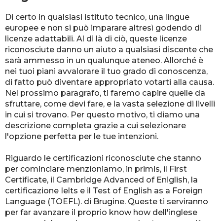
Di certo in qualsiasi istituto tecnico, una lingue
europee e non si può imparare altresì godendo di
licenze adattabili. Al di là di ciò, queste licenze
riconosciute danno un aiuto a qualsiasi discente che
sarà ammesso in un qualunque ateneo. Allorché è
nei tuoi piani avvalorare il tuo grado di conoscenza,
di fatto può diventare appropriato votarti alla causa.
Nel prossimo paragrafo, ti faremo capire quelle da
sfruttare, come devi fare, e la vasta selezione di livelli
in cui si trovano. Per questo motivo, ti diamo una
descrizione completa grazie a cui selezionare
l'opzione perfetta per le tue intenzioni.
Riguardo le certificazioni riconosciute che stanno
per cominciare menzioniamo, in primis, il First
Certificate, il Cambridge Advanced of Eniglish, la
certificazione Ielts e il Test of English as a Foreign
Language (TOEFL). di Brugine. Queste ti serviranno
per far avanzare il proprio know how dell'inglese