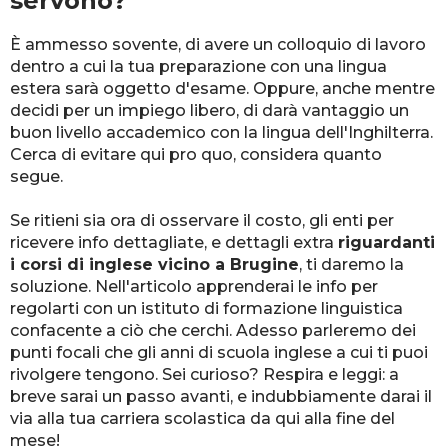
servono?
È ammesso sovente, di avere un colloquio di lavoro
dentro a cui la tua preparazione con una lingua
estera sarà oggetto d'esame. Oppure, anche mentre
decidi per un impiego libero, di darà vantaggio un
buon livello accademico con la lingua dell'Inghilterra.
Cerca di evitare qui pro quo, considera quanto
segue.
Se ritieni sia ora di osservare il costo, gli enti per
ricevere info dettagliate, e dettagli extra
riguardanti
i corsi di inglese vicino a Brugine
, ti daremo la
soluzione. Nell'articolo apprenderai le info per
regolarti con un istituto di formazione linguistica
confacente a ciò che cerchi. Adesso parleremo dei
punti focali che gli anni di scuola inglese a cui ti puoi
rivolgere tengono. Sei curioso? Respira e leggi: a
breve sarai un passo avanti, e indubbiamente darai il
via alla tua carriera scolastica da qui alla fine del
mese!