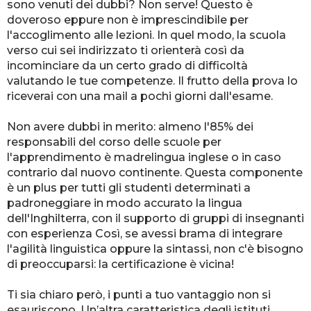
sono venuti dei dubbi? Non serve! Questo è
doveroso eppure non è imprescindibile per
l'accoglimento alle lezioni. In quel modo, la scuola
verso cui sei indirizzato ti orienterà così da
incominciare da un certo grado di difficoltà
valutando le tue competenze. Il frutto della prova lo
riceverai con una mail a pochi giorni dall'esame.
Non avere dubbi in merito: almeno l'85% dei
responsabili del corso delle scuole per
l'apprendimento è madrelingua inglese o in caso
contrario dal nuovo continente. Questa componente
è un plus per tutti gli studenti determinati a
padroneggiare in modo accurato la lingua
dell'Inghilterra, con il supporto di gruppi di insegnanti
con esperienza Così, se avessi brama di integrare
l'agilità linguistica oppure la sintassi, non c'è bisogno
di preoccuparsi: la certificazione è vicina!
Ti sia chiaro però, i punti a tuo vantaggio non si
esauriscono. Un’altra caratteristica degli istituti