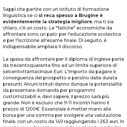
Sappi che partire con un istituto di formazione
linguistica se ci
si reca spesso a Brugine è
evidentemente la strategia migliore
, ma ti sia
chiaro, c'è un costo. Le "fatiche" economiche da
affrontare sono un paio: per l'educazione scolastica
e per l'iscrizione all'esame finale. Di seguito, è
indispensabile ampliare il discorso.
La spesa da affrontare per il diploma di inglese parte
da trecentoquaranta fino ad un limite superiore di
seicentottantacinque Euri. L'importo da pagare è
conseguenza del prospetto e persino dalla durata
presunti. Alcuni istituti danno dunque la potenzialità
da presentare domanda per programmi
customizzabili e, devi sapere, il prezzo sarà più
grande. Non è escluso che 9-11 incontri hanno il
prezzo di 1200€. Essenziale è metter mano alla
borsa per una somma per svolgere una valutazione
finale, con un costo da 149 raggiungendo i 263 euri. In