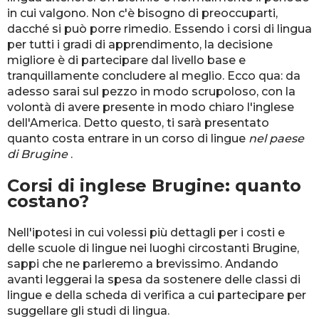
in cui valgono. Non c'è bisogno di preoccuparti,
dacché si può porre rimedio. Essendo i corsi di lingua
per tutti i gradi di apprendimento, la decisione
migliore è di partecipare dal livello base e
tranquillamente concludere al meglio. Ecco qua: da
adesso sarai sul pezzo in modo scrupoloso, con la
volontà di avere presente in modo chiaro l'inglese
dell'America. Detto questo, ti sarà presentato
quanto costa entrare in un corso di lingue
nel paese
di Brugine
.
Corsi di inglese Brugine: quanto
costano?
Nell'ipotesi in cui volessi più dettagli per i costi e
delle scuole di lingue nei luoghi circostanti Brugine,
sappi che ne parleremo a brevissimo. Andando
avanti leggerai la spesa da sostenere delle classi di
lingue e della scheda di verifica a cui partecipare per
suggellare gli studi di lingua.