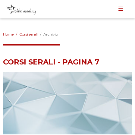
Home
/
Corsi serali
/
Archivio
CORSI SERALI - PAGINA 7