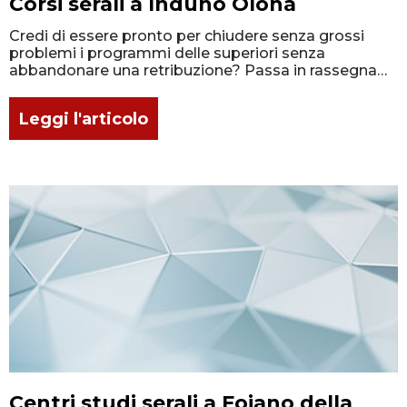
Corsi serali a Induno Olona
Credi di essere pronto per chiudere senza grossi
problemi i programmi delle superiori senza
abbandonare una retribuzione? Passa in rassegna
un elenco dettagliato degli istituti a Induno Olona!
Leggi l'articolo
Centri studi serali a Foiano della