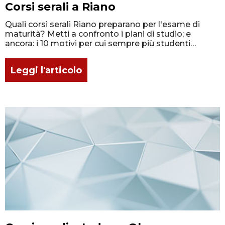
Corsi serali a Riano
Quali corsi serali Riano preparano per l'esame di
maturità? Metti a confronto i piani di studio; e
ancora: i 10 motivi per cui sempre più studenti
frequentano un corso per adulti!
Leggi l'articolo